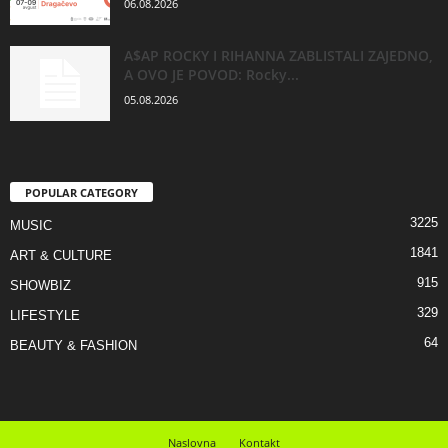
06.08.2026
A$AP ROCKY I RIHANNA ZABLISTALI ZAJEDNO,
A OVO JE POVOD: Rocky...
05.08.2026
POPULAR CATEGORY
3225
MUSIC
1841
ART & CULTURE
915
SHOWBIZ
329
LIFESTYLE
64
BEAUTY & FASHION
Naslovna
Kontakt