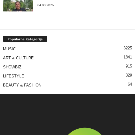
04.08.2026
Popularne Kategorije
3225
MUSIC
1841
ART & CULTURE
915
SHOWBIZ
329
LIFESTYLE
64
BEAUTY & FASHION