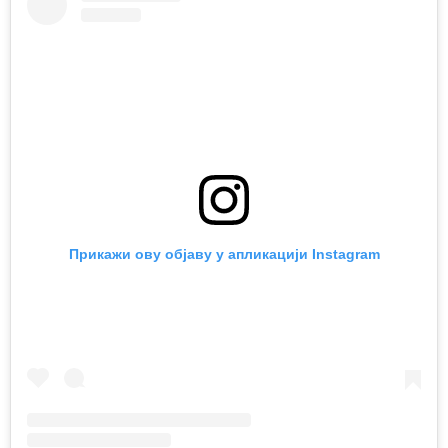
Прикажи ову објаву у апликацији Instagram