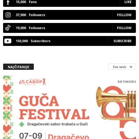
15,000
Fans
LIKE
37,000
Followers
FOLLOW
19,000
Followers
FOLLOW
150,000
Subscribers
SUBSCRIBE
NAJČITANIJE
Sve vesti