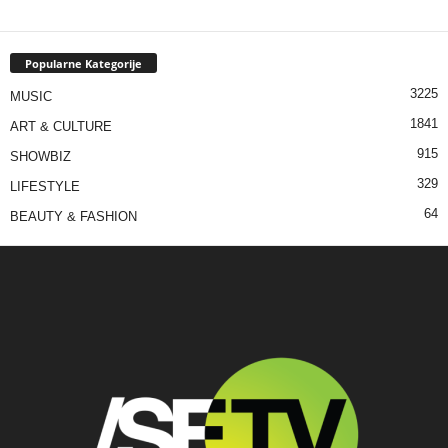
Popularne Kategorije
3225
MUSIC
1841
ART & CULTURE
915
SHOWBIZ
329
LIFESTYLE
64
BEAUTY & FASHION