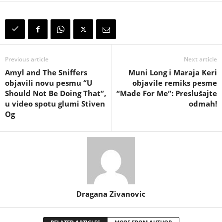
Previous article
Next article
Amyl and The Sniffers
Muni Long i Maraja Keri
objavili novu pesmu “U
objavile remiks pesme
Should Not Be Doing That”,
“Made For Me”: Preslušajte
u video spotu glumi Stiven
odmah!
Og
Dragana Zivanovic