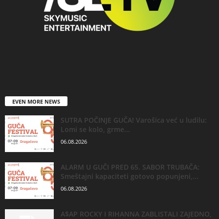
EVEN MORE NEWS
SUTRA POČINJE GUČA! Varošica već u ludilu:
Lomi se kolo, grme...
06.08.2026
ALARM U GUČI PRED 65. SABOR TRUBAČA:
Smeštajni kapaciteti gotovo popunjeni,...
06.08.2026
A$AP ROCKY I RIHANNA ZABLISTALI ZAJEDNO,