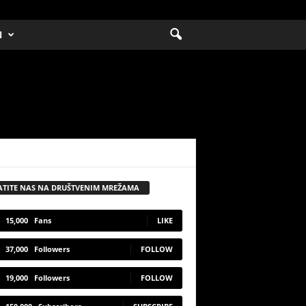
N
ATITE NAS NA DRUŠTVENIM MREŽAMA
15,000
Fans
LIKE
37,000
Followers
FOLLOW
19,000
Followers
FOLLOW