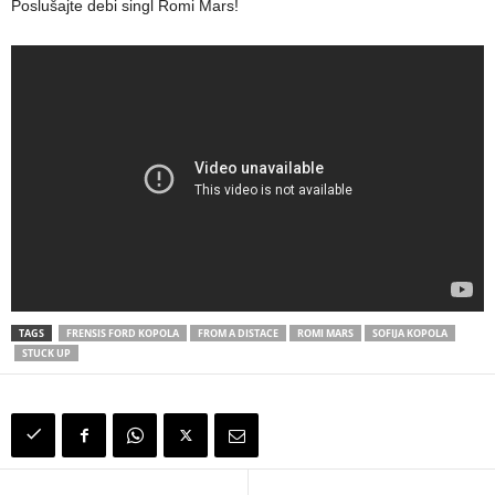
Poslušajte debi singl Romi Mars!
TAGS
FRENSIS FORD KOPOLA
FROM A DISTACE
ROMI MARS
SOFIJA KOPOLA
STUCK UP