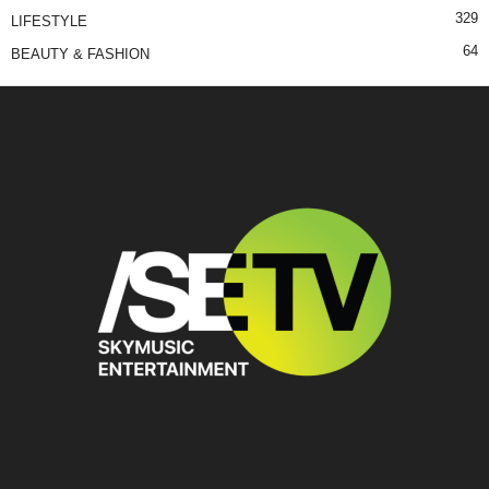
329
LIFESTYLE
64
BEAUTY & FASHION