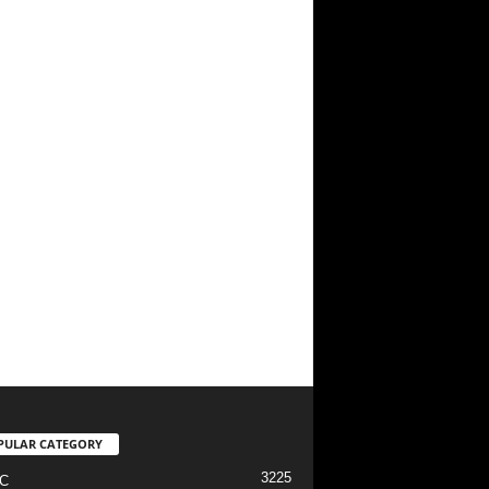
PULAR CATEGORY
3225
C