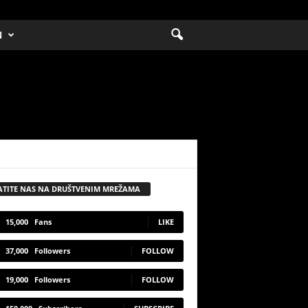
N
ATITE NAS NA DRUŠTVENIM MREŽAMA
15,000
Fans
LIKE
37,000
Followers
FOLLOW
19,000
Followers
FOLLOW