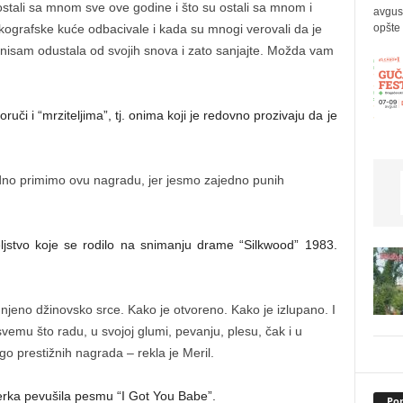
stali sa mnom sve ove godine i što su ostali sa mnom i
avgus
opšte 
ografske kuće odbacivale i kada su mnogi verovali da je
 nisam odustala od svojih snova i zato sanjajte. Možda vam
uči i “mrziteljima”, tj. onima koji je redovno prozivaju da je
no primimo ovu nagradu, jer jesmo zajedno punih
teljstvo koje se rodilo na snimanju drame “Silkwood” 1983.
jeno džinovsko srce. Kako je otvoreno. Kako je izlupano. I
vemu što radu, u svojoj glumi, pevanju, plesu, čak i u
o prestižnih nagrada – rekla je Meril.
džerka pevušila pesmu “I Got You Babe”.
Pop