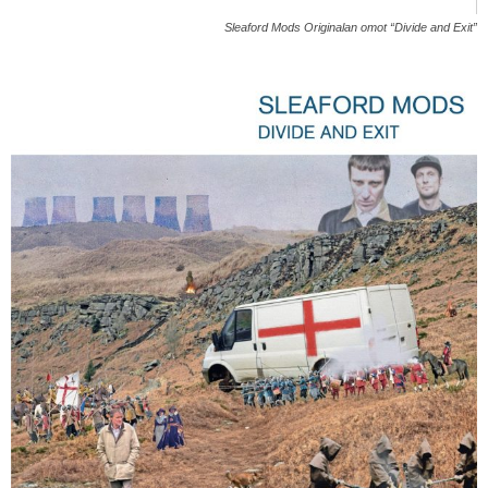
Sleaford Mods Originalan omot “Divide and Exit”