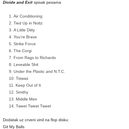
Divide and Exit
spisak pesama
Air Conditioning
Tied Up in Nottz
A Little Ditty
You’re Brave
Strike Force
The Corgi
From Rags to Richards
Leveable Shit
Under the Plastic and N.T.C.
Tiswas
Keep Out of It
Smithy
Middle Men
Tweet Tweet Tweet
Dodatak uz crveni vinil na flop disku:
Git My Balls