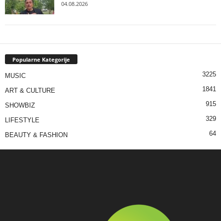
04.08.2026
Popularne Kategorije
3225
MUSIC
1841
ART & CULTURE
915
SHOWBIZ
329
LIFESTYLE
64
BEAUTY & FASHION