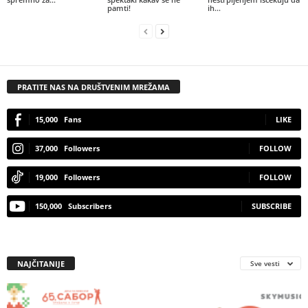
pamti!
ih...
PRATITE NAS NA DRUŠTVENIM MREŽAMA
15,000
Fans
LIKE
37,000
Followers
FOLLOW
19,000
Followers
FOLLOW
150,000
Subscribers
SUBSCRIBE
NAJČITANIJE
Sve vesti