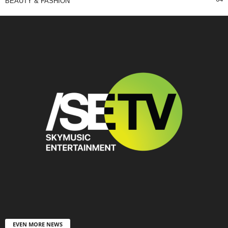
BEAUTY & FASHION
EVEN MORE NEWS