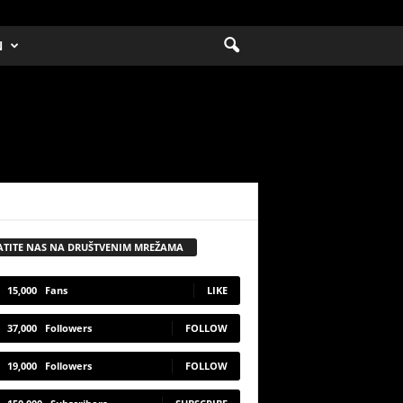
N
ATITE NAS NA DRUŠTVENIM MREŽAMA
15,000
Fans
LIKE
37,000
Followers
FOLLOW
19,000
Followers
FOLLOW