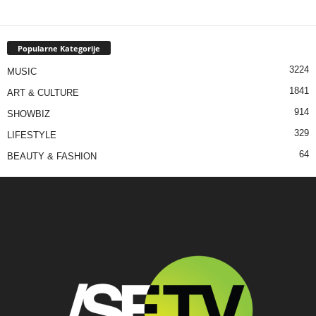
Popularne Kategorije
3224
MUSIC
1841
ART & CULTURE
914
SHOWBIZ
329
LIFESTYLE
64
BEAUTY & FASHION