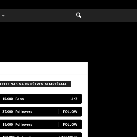
ATITE NAS NA DRUŠTVENIM MREŽAMA
15,000
Fans
LIKE
37,000
Followers
FOLLOW
19,000
Followers
FOLLOW